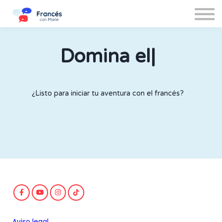
Iniciar sesión
Cerrar sesión
Domina el
|
¿Listo para iniciar tu aventura con el francés?
Aviso legal