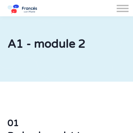
Iniciar sesión
Cerrar sesión
A1 - module 2
01