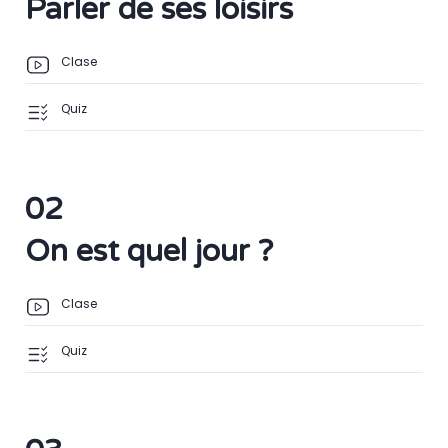
Parler de ses loisirs
Clase
Quiz
02
On est quel jour ?
Clase
Quiz