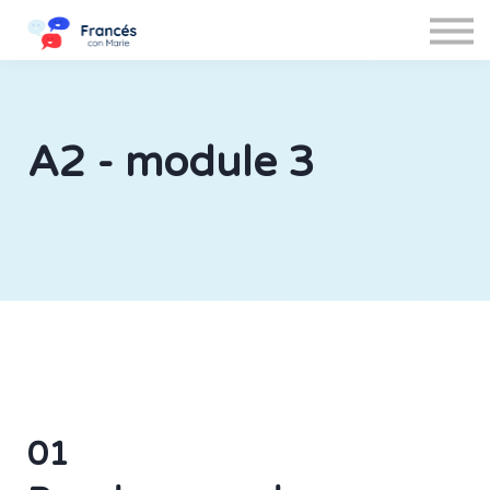
Iniciar sesión
Cerrar sesión
A2 - module 3
01